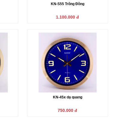
KN-S55 Trống Đồng
1.100.000 đ
KN-45x dạ quang
750.000 đ