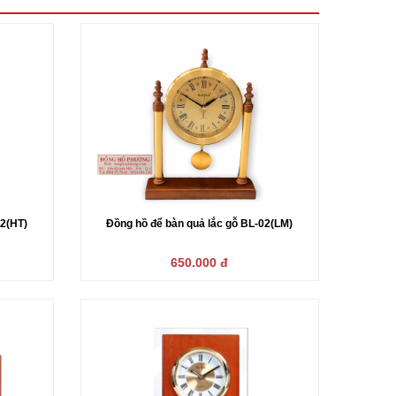
02(HT)
Đồng hồ để bàn quả lắc gỗ BL-02(LM)
650.000 đ