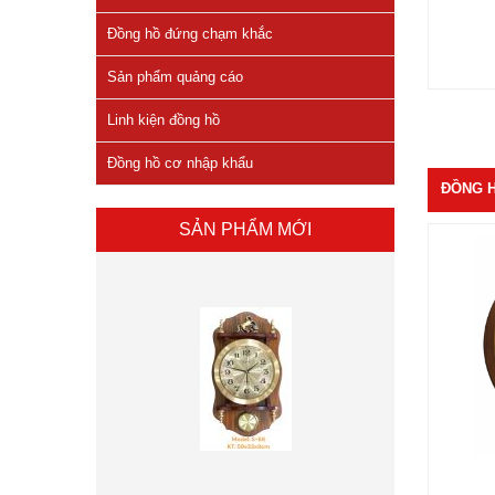
Đồng hồ đứng chạm khắc
Sản phẩm quảng cáo
Linh kiện đồng hồ
Đồng hồ cơ nhập khẩu
ĐỒNG 
SẢN PHẨM MỚI