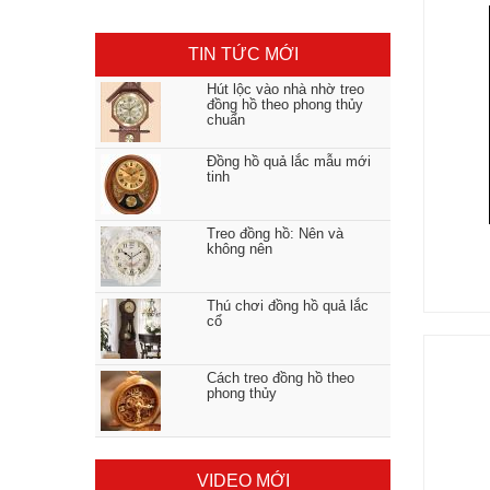
TIN TỨC MỚI
Hút lộc vào nhà nhờ treo
đồng hồ theo phong thủy
chuẩn
Đồng hồ quả lắc mẫu mới
tinh
Treo đồng hồ: Nên và
không nên
Thú chơi đồng hồ quả lắc
cổ
Cách treo đồng hồ theo
phong thủy
VIDEO MỚI