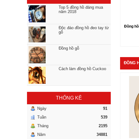
Top 5 đồng hồ đáng mua
năm 2018
Đồng hồ
Độc đáo đồng hồ đeo tay từ
gỗ
Đồng hồ gỗ
ĐỒNG 
Cách làm đồng hồ Cuckoo
THỐNG KÊ
Ngày
91
Tuần
539
Tháng
2195
Năm
34881