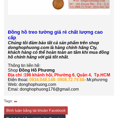
Đồng hồ treo tường giá rẻ chất lượng cao
cấp
.
Chúng tôi đảm bảo tất cả sản phẩm trên shop
donghophuong.com là hàng chính hãng Cty,
khách hàng có thể hoàn toàn an tâm khi mua đồng
hồ chính hãng với giá tốt nhất.
Thông tin liên hệ:
Shop
Đồng Hồ Phương
Địa chỉ :196 khánh hội, Phường 6, Quận 4, Tp.HCM
Điện thoai:
0934.048.148- 0908.72.79.68
- Mr.phương
Web: donghophuong.com
Emai: donghophuong176@gmail.com
Tags:
Bình luận bằng tài khoản Facebook