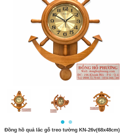
Đồng hồ quả lăc gỗ treo tường KN-26v(68x48cm)