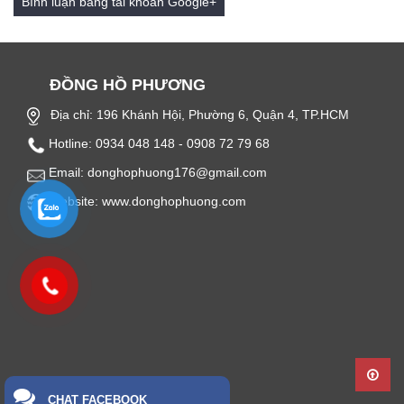
Bình luận bằng tài khoản Google+
ĐỒNG HỒ PHƯƠNG
Địa chỉ: 196 Khánh Hội, Phường 6, Quận 4, TP.HCM
Hotline: 0934 048 148 - 0908 72 79 68
Email: donghophuong176@gmail.com
Website: www.donghophuong.com
CHAT FACEBOOK