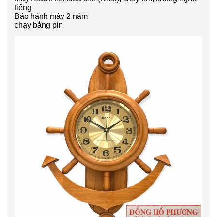
tiếng
Bảo hánh máy 2 năm
chạy bằng pin