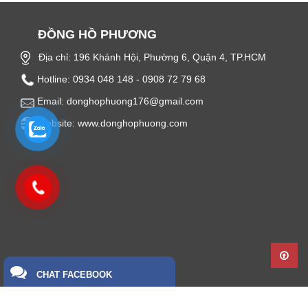
ĐỒNG HỒ PHƯƠNG
Địa chỉ: 196 Khánh Hội, Phường 6, Quận 4, TP.HCM
Hotline: 0934 048 148 - 0908 72 79 68
Email: donghophuong176@gmail.com
Website: www.donghophuong.com
CHAT FACEBOOK
Thiết kế bởi
Bota