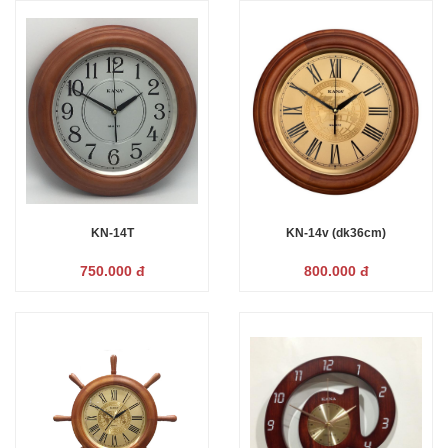
KN-14T
KN-14v (dk36cm)
750.000 đ
800.000 đ