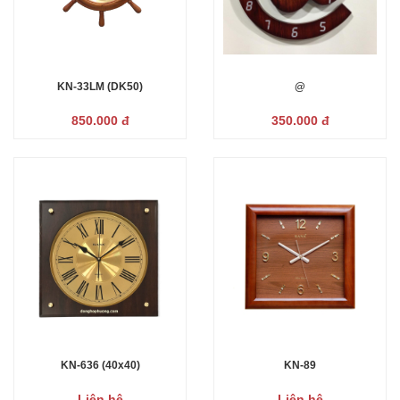
KN-33LM (DK50)
@
850.000 đ
350.000 đ
KN-636 (40x40)
KN-89
Liên hệ
Liên hệ