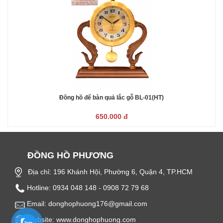
Đồng hồ để bàn quả lắc gỗ BL-01(HT)
650.000 đ
ĐỒNG HỒ PHƯƠNG
Địa chỉ: 196 Khánh Hội, Phường 6, Quận 4, TP.HCM
Hotline: 0934 048 148 - 0908 72 79 68
Email: donghophuong176@gmail.com
Website: www.donghophuong.com