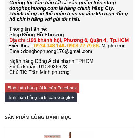
Chúng tôi đảm bảo tất cả sản phẩm trên shop
donghophuong.com là hàng chính hãng Cty,
khách hàng có thể hoàn toàn an tâm khi mua đồng
hồ chính hãng với giá tốt nhất.
Thông tin liên hệ:
Shop
Đồng Hồ Phương
Địa chỉ :196 khánh hội, Phường 6, Quận 4, Tp.HCM
Điện thoai:
0934.048.148- 0908.72.79.68
- Mr.phương
Emai: donghophuong176@gmail.com
Ngân hàng Đông Á chi nhánh TPHCM
Số tài khoản: 0103086628
Chủ TK: Trần Minh phương
Bình luận bằng tài khoản Facebook
Bình luận bằng tài khoản Google+
SẢN PHẨM CÙNG DANH MỤC