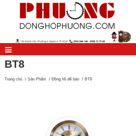
BT8
Trang chủ
Sản Phẩm
Đồng hồ để bàn
BT8