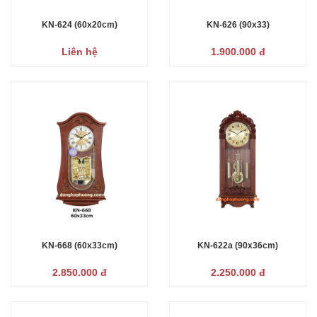
KN-624 (60x20cm)
KN-626 (90x33)
Liên hệ
1.900.000 đ
KN-668 (60x33cm)
KN-622a (90x36cm)
2.850.000 đ
2.250.000 đ